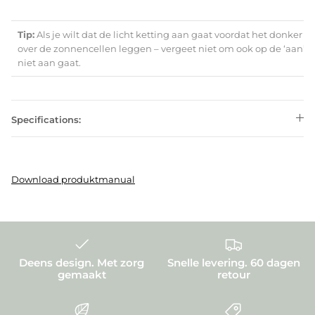
Tip:
Als je wilt dat de licht ketting aan gaat voordat het donker w
over de zonnencellen leggen – vergeet niet om ook op de ‘aan’ k
niet aan gaat.
Specifications:
Download produktmanual
Deens design. Met zorg
Snelle levering. 60 dagen
gemaakt
retour