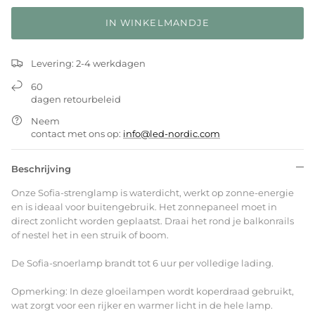
IN WINKELMANDJE
Levering: 2-4 werkdagen
60
dagen retourbeleid
Neem
contact met ons op:
info@led-nordic.com
Beschrijving
Onze Sofia-strenglamp is waterdicht, werkt op zonne-energie
en is ideaal voor buitengebruik. Het zonnepaneel moet in
direct zonlicht worden geplaatst. Draai het rond je balkonrails
of nestel het in een struik of boom.
De Sofia-snoerlamp brandt tot 6 uur per volledige lading.
Opmerking: In deze gloeilampen wordt koperdraad gebruikt,
wat zorgt voor een rijker en warmer licht in de hele lamp.