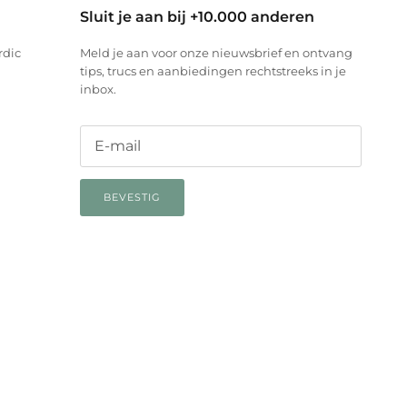
Sluit je aan bij +10.000 anderen
rdic
Meld je aan voor onze nieuwsbrief en ontvang
tips, trucs en aanbiedingen rechtstreeks in je
inbox.
BEVESTIG