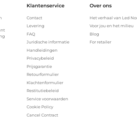
Klantenservice
Over ons
n
Contact
Het verhaal van Led No
Levering
Voor jou en het milieu
unt
FAQ
Blog
ing
Juridische informatie
For retailer
Handleidingen
Privacybeleid
Prijsgarantie
Retourformulier
Klachtenformulier
Restitutiebeleid
Service voorwaarden
Cookie Policy
Cancel Contract