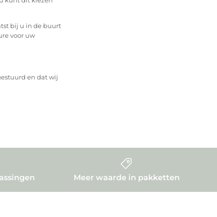
st bij u in de buurt
ure voor uw
gestuurd en dat wij
rassingen
Meer waarde in pakketten