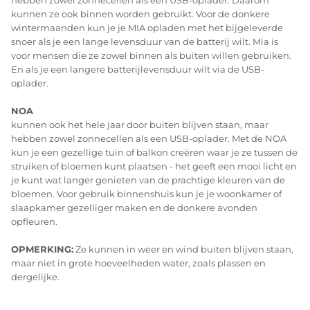
kunnen ze ook binnen worden gebruikt. Voor de donkere
wintermaanden kun je je MIA opladen met het bijgeleverde
snoer als je een lange levensduur van de batterij wilt. Mia is
voor mensen die ze zowel binnen als buiten willen gebruiken.
En als je een langere batterijlevensduur wilt via de USB-
oplader.
NOA
kunnen ook het hele jaar door buiten blijven staan, maar
hebben zowel zonnecellen als een USB-oplader. Met de NOA
kun je een gezellige tuin of balkon creëren waar je ze tussen de
struiken of bloemen kunt plaatsen - het geeft een mooi licht en
je kunt wat langer genieten van de prachtige kleuren van de
bloemen. Voor gebruik binnenshuis kun je je woonkamer of
slaapkamer gezelliger maken en de donkere avonden
opfleuren.
OPMERKING:
Ze kunnen in weer en wind buiten blijven staan,
maar niet in grote hoeveelheden water, zoals plassen en
dergelijke.