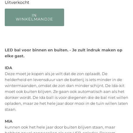
Uitverkocht
IN
WINKELMANDJE
LED bal voor binnen en buiten. - Je zult indruk maken op
elke gast.
IDA
Deze moet je kopen als je wilt dat de zon oplaadt. De
helderheid en levensduur van de batterij is iets minder in de
wintermaanden, omdat de zon dan minder schijnt. De Ida-kit
moet ook buiten blijven. Ze gaan ook automatisch aan als het
donker wordt. De Ida ball is voor diegenen die de bal niet willen
opladen, maar ze het hele jaar door mooi in de tuin willen laten
staan.
MIA
kunnen ook het hele jaar door buiten blijven staan, maar
hebben zowel zonnecellen als een USB-oplader. Daarom