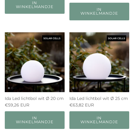
IN
WINKELMANDJE
IN
WINKELMANDJE
SOLAR CELLS
SOLAR CELLS
Ida Led lichtbol wit Ø 20 cm
Ida Led lichtbol wit Ø 25 cm
€59,26 EUR
€63,82 EUR
IN
IN
WINKELMANDJE
WINKELMANDJE