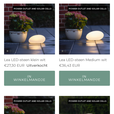
POWER OUTLET AND SOLAR CELLS
POWER OUTLET AND SOLAR CELLS
Lea LED-steen klein wit
Lea LED-steen Medium wit
€27,30 EUR
Uitverkocht
€36,43 EUR
IN
IN
WINKELMANDJE
WINKELMANDJE
POWER OUTLET AND SOLAR CELLS
POWER OUTLET AND SOLAR CELLS