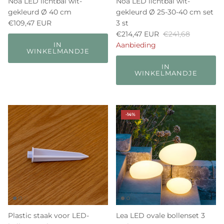
Noa LED lichtbal wit-
Noa LED lichtbal wit-
gekleurd Ø 40 cm
gekleurd Ø 25-30-40 cm set
€109,47 EUR
3 st
€214,47 EUR
€241,68
Aanbieding
IN
WINKELMANDJE
IN
WINKELMANDJE
-14%
Plastic staak voor LED-
Lea LED ovale bollenset 3