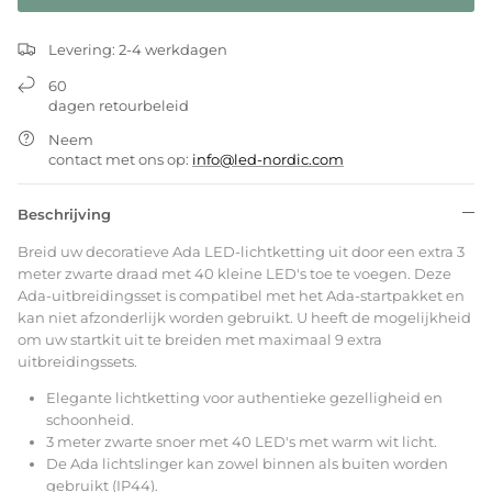
Levering: 2-4 werkdagen
60
dagen retourbeleid
Neem
contact met ons op:
info@led-nordic.com
Beschrijving
Breid uw decoratieve Ada LED-lichtketting uit door een extra 3
meter zwarte draad met 40 kleine LED's toe te voegen. Deze
Ada-uitbreidingsset is compatibel met het Ada-startpakket en
kan niet afzonderlijk worden gebruikt. U heeft de mogelijkheid
om uw startkit uit te breiden met maximaal 9 extra
uitbreidingssets.
Elegante lichtketting voor authentieke gezelligheid en
schoonheid.
3 meter zwarte snoer met 40 LED's met warm wit licht.
De Ada lichtslinger kan zowel binnen als buiten worden
gebruikt (IP44).