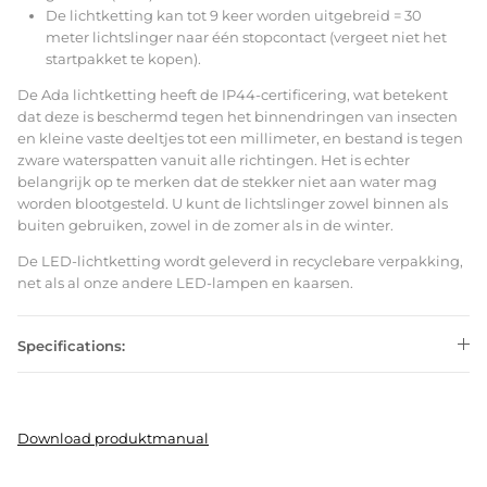
De lichtketting kan tot 9 keer worden uitgebreid = 30
meter lichtslinger naar één stopcontact (vergeet niet het
startpakket te kopen).
De Ada lichtketting heeft de IP44-certificering, wat betekent
dat deze is beschermd tegen het binnendringen van insecten
en kleine vaste deeltjes tot een millimeter, en bestand is tegen
zware waterspatten vanuit alle richtingen. Het is echter
belangrijk op te merken dat de stekker niet aan water mag
worden blootgesteld. U kunt de lichtslinger zowel binnen als
buiten gebruiken, zowel in de zomer als in de winter.
De LED-lichtketting wordt geleverd in recyclebare verpakking,
net als al onze andere LED-lampen en kaarsen.
Specifications:
Download produktmanual