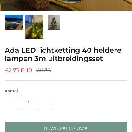
Ada LED lichtketting 40 heldere
lampen 3m uitbreidingsset
€2,73 EUR
€6,38
Aantal
IN WINKELMANDJE