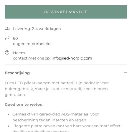
IN WINKELMANDJE
Levering: 2-4 werkdagen
60
dagen retourbeleid
Neem
contact met ons op:
info@led-nordic.com
Beschrijving
Luca LED pilaarkaarsen met batterij zijn bedoeld voor
buitengebruik, maar je kunt ze natuurlijk ook binnen
gebruiken.
Goed om te weten:
Gemaakt van gerecycled ABS-materiaal voor
bescherming tegen insecten en regen.
Elegante platte bovenkant van hars voor een "nat" effect
dat lijkt op vloeibaar kaarsvet.