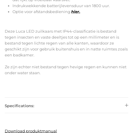
Indrukwekkende batterijlevensduur van 1800 uur.
Optie voor afstandsbediening
hier.
Deze Luca LED zuilkaars met IP44-classificatie is bestand
tegen insecten en vaste deeltjes tot op een millimeter en is
bestand tegen lichte regen van alle kanten, waardoor ze
geschikt zijn voor gebruik buitenshuis en in natte ruimtes zoals
een badkamer.
Ze zijn echter niet bestand tegen hevige regen en kunnen niet
onder water staan.
Specifications:
Download produktmanual