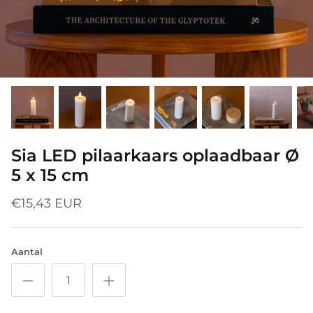
Sia LED pilaarkaars oplaadbaar Ø
5 x 15 cm
€15,43 EUR
Aantal