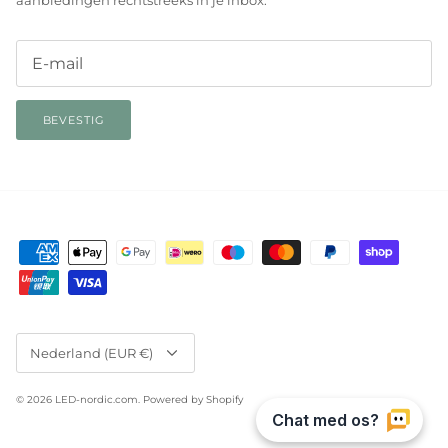
aanbiedingen rechtstreeks in je inbox.
BEVESTIG
Valuta
Nederland (EUR €)
© 2026
LED-nordic.com
.
Powered by Shopify