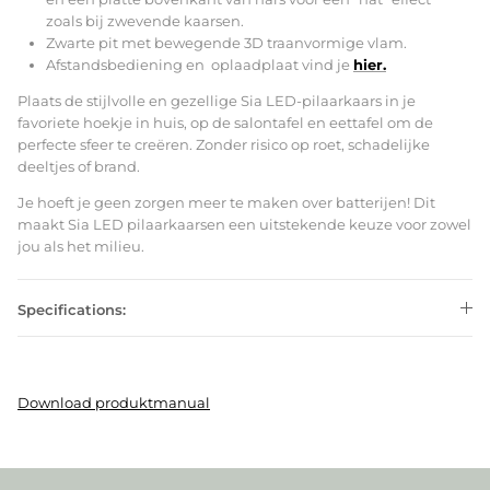
zoals bij zwevende kaarsen.
Zwarte pit met bewegende 3D traanvormige vlam.
Afstandsbediening en oplaadplaat vind je
hier.
Plaats de stijlvolle en gezellige Sia LED-pilaarkaars in je
favoriete hoekje in huis, op de salontafel en eettafel om de
perfecte sfeer te creëren. Zonder risico op roet, schadelijke
deeltjes of brand.
Je hoeft je geen zorgen meer te maken over batterijen! Dit
maakt Sia LED pilaarkaarsen een uitstekende keuze voor zowel
jou als het milieu.
Specifications:
Download produktmanual