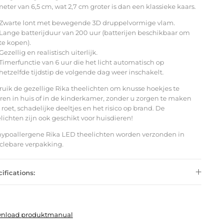
eter van 6,5 cm, wat 2,7 cm groter is dan een klassieke kaars.
Zwarte lont met bewegende 3D druppelvormige vlam.
Lange batterijduur van 200 uur (batterijen beschikbaar om
te kopen).
Gezellig en realistisch uiterlijk.
Timerfunctie van 6 uur die het licht automatisch op
hetzelfde tijdstip de volgende dag weer inschakelt.
uik de gezellige Rika theelichten om knusse hoekjes te
ren in huis of in de kinderkamer, zonder u zorgen te maken
 roet, schadelijke deeltjes en het risico op brand. De
lichten zijn ook geschikt voor huisdieren!
ypoallergene Rika LED theelichten worden verzonden in
clebare verpakking.
ifications:
nload produktmanual