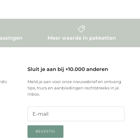
rassingen
Meer waarde in pakketten
Sluit je aan bij +10.000 anderen
rdic
Meld je aan voor onze nieuwsbrief en ontvang
tips, trucs en aanbiedingen rechtstreeks in je
inbox.
BEVESTIG