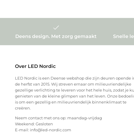
Deens design. Met zorg gemaakt
Snelle l
Over LED Nordic
LED Nordic is een Deense webshop die zijn deuren opende i
de herfst van 2015. Wij streven ernaar om milieuvriendelijke
gezellige verlichting te leveren voor het hele huis, zodat je k
genieten van de kleine glimpen van het leven. Onze bedoel
is om een gezellig en milieuvriendelijk binnenklimaat te
creëren.
Neem contact met ons op: maandag-vrijdag
Weekend: Gesloten
E-mail: info@led-nordic.com