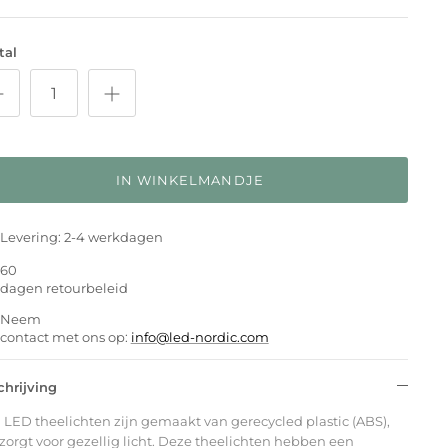
tal
IN WINKELMANDJE
Levering: 2-4 werkdagen
60
dagen retourbeleid
Neem
contact met ons op:
info@led-nordic.com
chrijving
 LED theelichten zijn gemaakt van gerecycled plastic (ABS),
zorgt voor gezellig licht. Deze theelichten hebben een