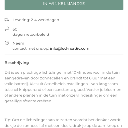
IN WINKELMANDJE
Levering: 2-4 werkdagen
60
dagen retourbeleid
Neem
contact met ons op:
info@led-nordic.com
Beschrijving
Dit is een prachtige lichtslinger met 10 vlinders voor in de tuin,
aangedreven door zonnecellen en brandt tot 6 uur met een
volle batterij. Kies uit 8 snelheidsinstellingen - van langzaam
tot snel knipperend of een constante gloed. Versier je bloemen
of andere planten in de tuin met onze vlinderslinger om een
gezellige sfeer te creëren.
Tip: Om de lichtslinger aan te zetten voordat het donker wordt,
dek je de zonnecel af met een doek, druk je op de aan-knop en