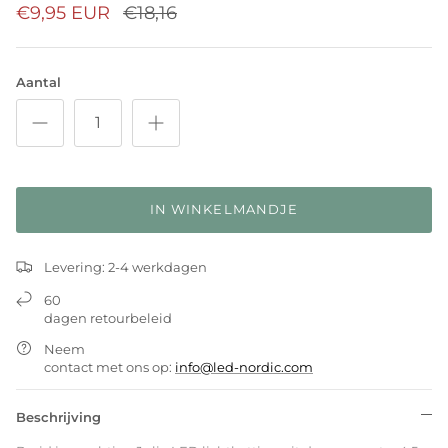
€9,95 EUR
€18,16
Aantal
IN WINKELMANDJE
Levering: 2-4 werkdagen
60
dagen retourbeleid
Neem
contact met ons op:
info@led-nordic.com
Beschrijving