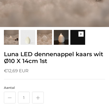
Luna LED dennenappel kaars wit
Ø10 X 14cm 1st
€12,69 EUR
Aantal