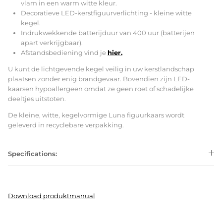
vlam in een warm witte kleur.
Decoratieve LED-kerstfiguurverlichting - kleine witte
kegel.
Indrukwekkende batterijduur van 400 uur (batterijen
apart verkrijgbaar).
Afstandsbediening vind je
hier.
U kunt de lichtgevende kegel veilig in uw kerstlandschap
plaatsen zonder enig brandgevaar. Bovendien zijn LED-
kaarsen hypoallergeen omdat ze geen roet of schadelijke
deeltjes uitstoten.
De kleine, witte, kegelvormige Luna figuurkaars wordt
geleverd in recyclebare verpakking.
Specifications:
Download produktmanual