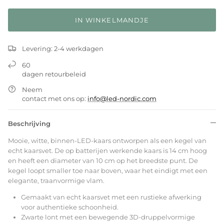
IN WINKELMANDJE
Levering: 2-4 werkdagen
60
dagen retourbeleid
Neem
contact met ons op:
info@led-nordic.com
Beschrijving
Mooie, witte, binnen-LED-kaars ontworpen als een kegel van
echt kaarsvet. De op batterijen werkende kaars is 14 cm hoog
en heeft een diameter van 10 cm op het breedste punt. De
kegel loopt smaller toe naar boven, waar het eindigt met een
elegante, traanvormige vlam.
Gemaakt van echt kaarsvet met een rustieke afwerking
voor authentieke schoonheid.
Zwarte lont met een bewegende 3D-druppelvormige