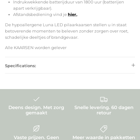
Indrukwekkende batterijduur van 1800 uur (batterijen
apart verkrijgbaar).
Afstandsbediening vind je
hier.
De hypoallergene Luna LED pilaarkaarsen stellen u in staat
betoverende momenten te beleven zonder zorgen over roet,
schadelijke deeltjes of brandgevaar.
Alle KAARSEN worden gelever
Specifications:
Deens design. Met zorg
Snelle levering. 60 dagen
gemaakt
retour
Vaste prijzen. Geen
Meer waarde in pakketten