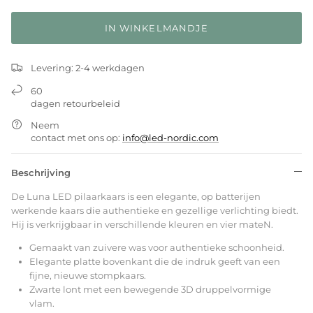
IN WINKELMANDJE
Levering: 2-4 werkdagen
60
dagen retourbeleid
Neem
contact met ons op:
info@led-nordic.com
Beschrijving
De Luna LED pilaarkaars is een elegante, op batterijen
werkende kaars die authentieke en gezellige verlichting biedt.
Hij is verkrijgbaar in verschillende kleuren en vier mateN.
Gemaakt van zuivere was voor authentieke schoonheid.
Elegante platte bovenkant die de indruk geeft van een
fijne, nieuwe stompkaars.
Zwarte lont met een bewegende 3D druppelvormige
vlam.