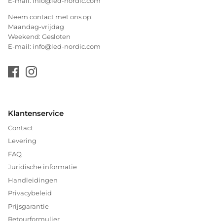
E-mail: info@led-nordic.com
Neem contact met ons op:
Maandag-vrijdag
Weekend: Gesloten
E-mail: info@led-nordic.com
Klantenservice
Contact
Levering
FAQ
Juridische informatie
Handleidingen
Privacybeleid
Prijsgarantie
Retourformulier