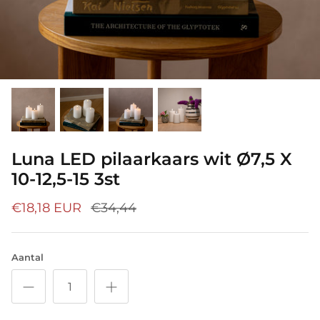
Luna LED pilaarkaars wit Ø7,5 X
10-12,5-15 3st
€18,18 EUR
€34,44
Aantal