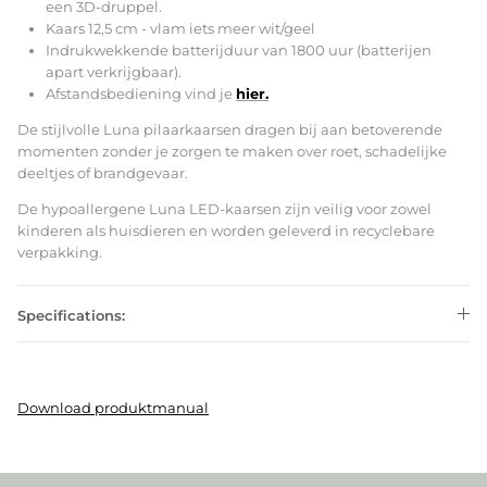
een 3D-druppel.
Kaars 12,5 cm - vlam iets meer wit/geel
Indrukwekkende batterijduur van 1800 uur (batterijen
apart verkrijgbaar).
Afstandsbediening vind je
hier.
De stijlvolle Luna pilaarkaarsen dragen bij aan betoverende
momenten zonder je zorgen te maken over roet, schadelijke
deeltjes of brandgevaar.
De hypoallergene Luna LED-kaarsen zijn veilig voor zowel
kinderen als huisdieren en worden geleverd in recyclebare
verpakking.
Specifications:
Download produktmanual