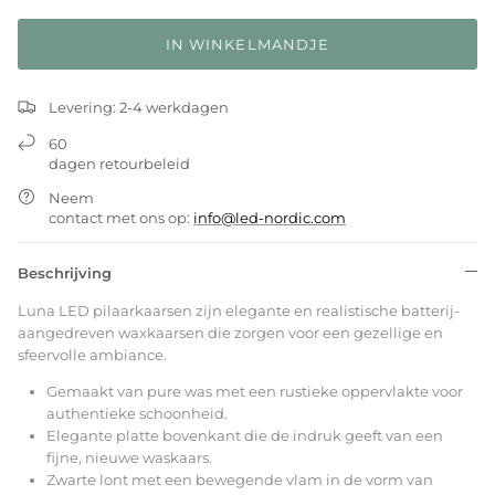
IN WINKELMANDJE
Levering: 2-4 werkdagen
60
dagen retourbeleid
Neem
contact met ons op:
info@led-nordic.com
Beschrijving
Luna LED pilaarkaarsen zijn elegante en realistische batterij-
aangedreven waxkaarsen die zorgen voor een gezellige en
sfeervolle ambiance.
Gemaakt van pure was met een rustieke oppervlakte voor
authentieke schoonheid.
Elegante platte bovenkant die de indruk geeft van een
fijne, nieuwe waskaars.
Zwarte lont met een bewegende vlam in de vorm van