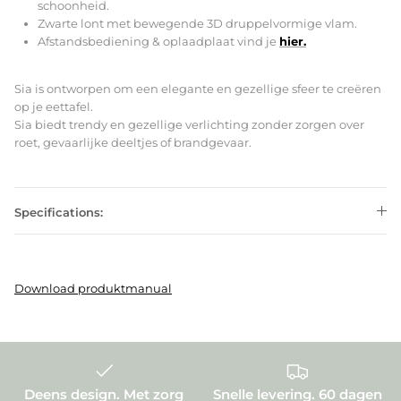
schoonheid.
Zwarte lont met bewegende 3D druppelvormige vlam.
Afstandsbediening & oplaadplaat vind je
hier.
Sia is ontworpen om een elegante en gezellige sfeer te creëren
op je eettafel.
Sia biedt trendy en gezellige verlichting zonder zorgen over
roet, gevaarlijke deeltjes of brandgevaar.
Specifications:
Download produktmanual
Deens design. Met zorg
Snelle levering. 60 dagen