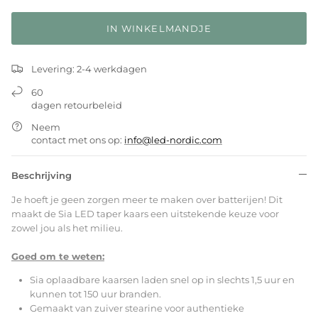
IN WINKELMANDJE
Levering: 2-4 werkdagen
60
dagen retourbeleid
Neem
contact met ons op:
info@led-nordic.com
Beschrijving
Je hoeft je geen zorgen meer te maken over batterijen! Dit
maakt de Sia LED taper kaars een uitstekende keuze voor
zowel jou als het milieu.
Goed om te weten:
Sia oplaadbare kaarsen laden snel op in slechts 1,5 uur en
kunnen tot 150 uur branden.
Gemaakt van zuiver stearine voor authentieke