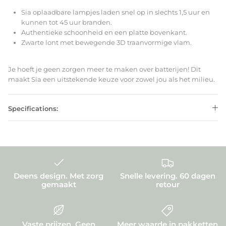
Sia oplaadbare lampjes laden snel op in slechts 1,5 uur en
kunnen tot 45 uur branden.
Authentieke schoonheid en een platte bovenkant.
Zwarte lont met bewegende 3D traanvormige vlam.
Je hoeft je geen zorgen meer te maken over batterijen! Dit
maakt Sia een uitstekende keuze voor zowel jou als het milieu.
Specifications:
Deens design. Met zorg
Snelle levering. 60 dagen
gemaakt
retour
Vaste prijzen. Geen
Meer waarde in pakketten