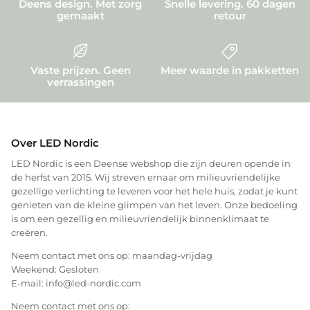
Deens design. Met zorg
Snelle levering. 60 dagen
gemaakt
retour
Vaste prijzen. Geen
Meer waarde in pakketten
verrassingen
Over LED Nordic
LED Nordic is een Deense webshop die zijn deuren opende in
de herfst van 2015. Wij streven ernaar om milieuvriendelijke
gezellige verlichting te leveren voor het hele huis, zodat je kunt
genieten van de kleine glimpen van het leven. Onze bedoeling
is om een gezellig en milieuvriendelijk binnenklimaat te
creëren.
Neem contact met ons op: maandag-vrijdag
Weekend: Gesloten
E-mail: info@led-nordic.com
Neem contact met ons op: