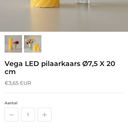
Vega LED pilaarkaars Ø7,5 X 20
cm
€3,65 EUR
Aantal