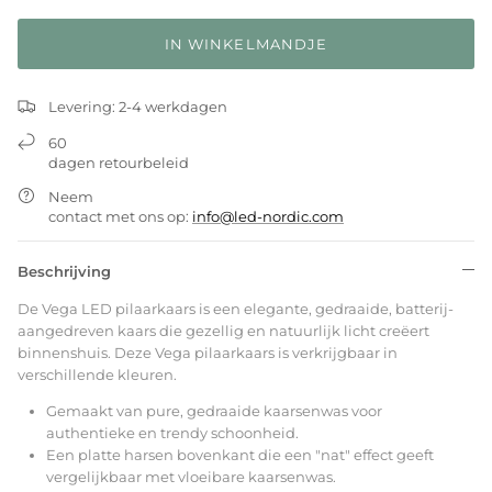
IN WINKELMANDJE
Levering: 2-4 werkdagen
60
dagen retourbeleid
Neem
contact met ons op:
info@led-nordic.com
Beschrijving
De Vega LED pilaarkaars is een elegante, gedraaide, batterij-
aangedreven kaars die gezellig en natuurlijk licht creëert
binnenshuis. Deze Vega pilaarkaars is verkrijgbaar in
verschillende kleuren.
Gemaakt van pure, gedraaide kaarsenwas voor
authentieke en trendy schoonheid.
Een platte harsen bovenkant die een "nat" effect geeft
vergelijkbaar met vloeibare kaarsenwas.