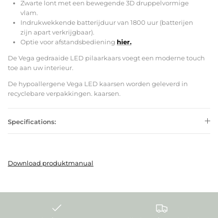
Zwarte lont met een bewegende 3D druppelvormige
vlam.
Indrukwekkende batterijduur van 1800 uur (batterijen
zijn apart verkrijgbaar).
Optie voor afstandsbediening
hier.
De Vega gedraaide LED pilaarkaars voegt een moderne touch
toe aan uw interieur.
De hypoallergene Vega LED kaarsen worden geleverd in
recyclebare verpakkingen. kaarsen.
Specifications:
Download produktmanual